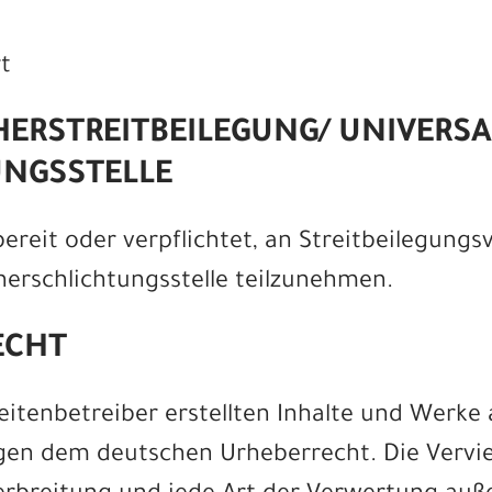
t
ER­STREIT­BEILEGUNG/ UNIVERSA
NGS­STELLE
bereit oder verpflichtet, an Streitbeilegungs
herschlichtungsstelle teilzunehmen.
ECHT
eitenbetreiber erstellten Inhalte und Werke 
egen dem deutschen Urheberrecht. Die Vervie