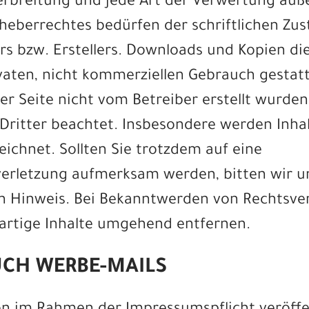
erbreitung und jede Art der Verwertung auß
heberrechtes bedürfen der schriftlichen Z
rs bzw. Erstellers. Downloads und Kopien die
vaten, nicht kommerziellen Gebrauch gestatt
ser Seite nicht vom Betreiber erstellt wurde
ritter beachtet. Insbesondere werden Inhalt
ichnet. Sollten Sie trotzdem auf eine
erletzung aufmerksam werden, bitten wir 
 Hinweis. Bei Bekanntwerden von Rechtsve
artige Inhalte umgehend entfernen.
CH WERBE-MAILS