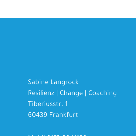
Sabine Langrock
Resilienz | Change | Coaching
Tiberiusstr. 1
60439 Frankfurt