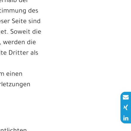
erhalb der
ustimmung des
ser Seite sind
et. Soweit die
n, werden die
e Dritter als
um einen
rletzungen