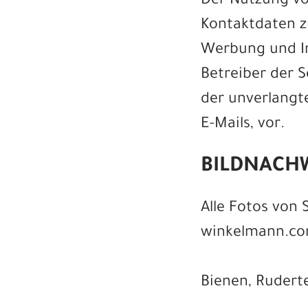
Der Nutzung vo
Kontaktdaten z
Werbung und In
Betreiber der S
der unverlang
E-Mails, vor.
BILDNACH
Alle Fotos von
winkelmann.co
Bienen, Ruder