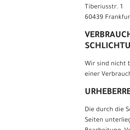
Tiberiusstr. 1
60439 Frankfur
VERBRAUCH
SCHLICHTU
Wir sind nicht 
einer Verbrauc
URHEBERR
Die durch die S
Seiten unterli