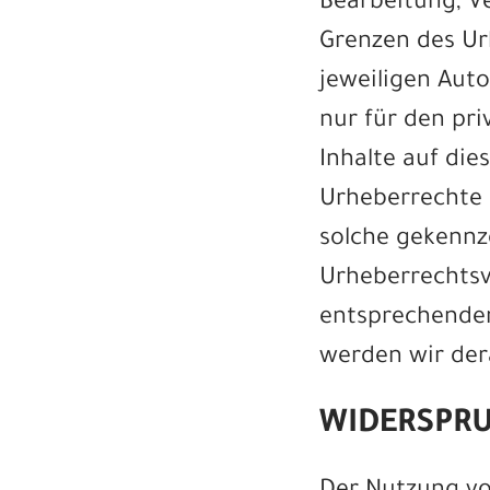
Bearbeitung, V
Grenzen des Ur
jeweiligen Auto
nur für den pri
Inhalte auf die
Urheberrechte D
solche gekennze
Urheberrechtsv
entsprechenden
werden wir der
WIDERSPRU