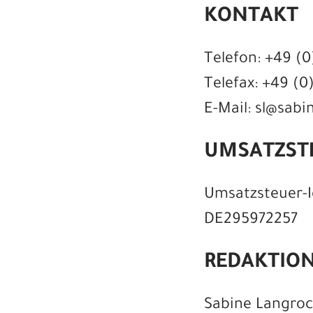
KONTAKT
Telefon: +49 (0
Telefax: +49 (0
E-Mail: sl@sabi
UMSATZSTE
Umsatzsteuer-I
DE295972257
REDAKTIO
Sabine Langroc