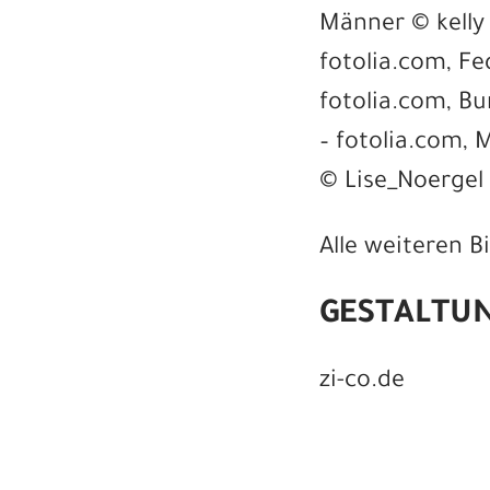
Männer © kelly
fotolia.com, Fe
fotolia.com, B
– fotolia.com, 
© Lise_Noergel 
Alle weiteren B
GESTALTU
zi-co.de