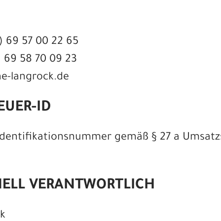
) 69 57 00 22 65
) 69 58 70 09 23
ne-langrock.de
UER-ID
dentifikationsnummer gemäß § 27 a Umsatz
NELL VERANTWORTLICH
k