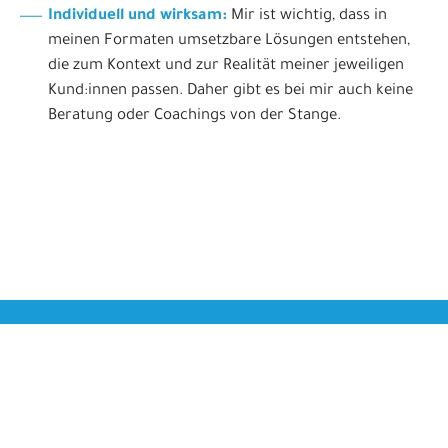
Individuell und wirksam:
Mir ist wichtig, dass in
meinen Formaten umsetzbare Lösungen entstehen,
die zum Kontext und zur Realität meiner jeweiligen
Kund:innen passen. Daher gibt es bei mir auch keine
Beratung oder Coachings von der Stange.
ABHÄNGIG VOM KONTEXT NEHME ICH
UNTERSCHIEDLICHE ROLLEN EIN