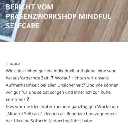
BERICHT VOM
PRÄSENZWORKSHOP MINDFUL
SELFCARE
01.06.2022 |
Wir alle erleben gerade individuell und global eine sehr
herausfordernde Zeit. ❓ Worauf richten wir unsere
Aufmerksamkeit bei aller Unsicherheit? Und wie können
wir gut für uns selbst sorgen und innerlich zur Ruhe
kommen? ❓
Dies war die Idee hinter meinem ganztägigen Workshop
„Mindful Selfcare“, den ich als Benefizaktion zugunsten
der Ukraine Soforthilfe durchgeführt habe.